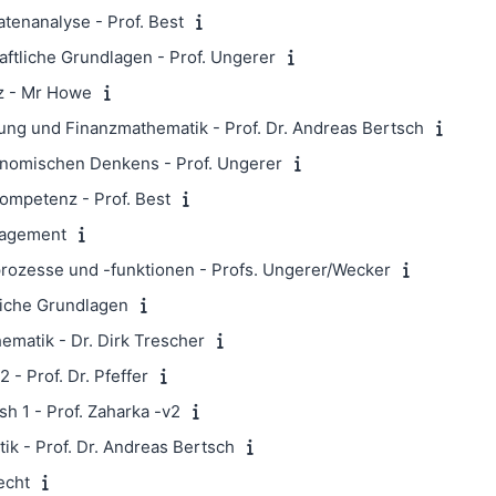
enanalyse - Prof. Best
ftliche Grundlagen - Prof. Ungerer
z - Mr Howe
ng und Finanzmathematik - Prof. Dr. Andreas Bertsch
nomischen Denkens - Prof. Ungerer
ompetenz - Prof. Best
agement
ozesse und -funktionen - Profs. Ungerer/Wecker
liche Grundlagen
matik - Dr. Dirk Trescher
- Prof. Dr. Pfeffer
h 1 - Prof. Zaharka -v2
k - Prof. Dr. Andreas Bertsch
echt