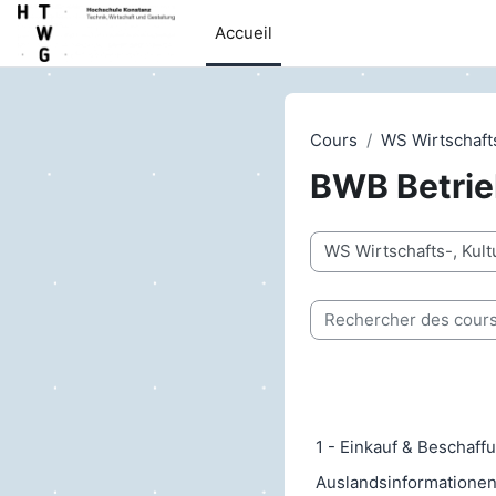
Passer au contenu principal
Accueil
Cours
WS Wirtschaft
BWB Betrie
Catégories de cours
Rechercher des cours
1 - Einkauf & Beschaffu
Auslandsinformatione