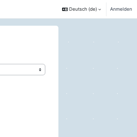
Deutsch ‎(de)‎
Anmelden