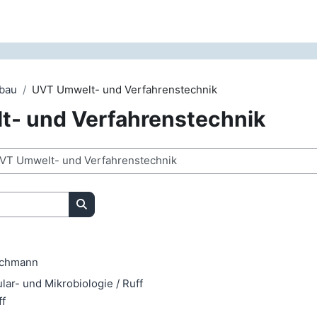
bau
UVT Umwelt- und Verfahrenstechnik
- und Verfahrenstechnik
Kurse suchen
schmann
ar- und Mikrobiologie / Ruff
ff