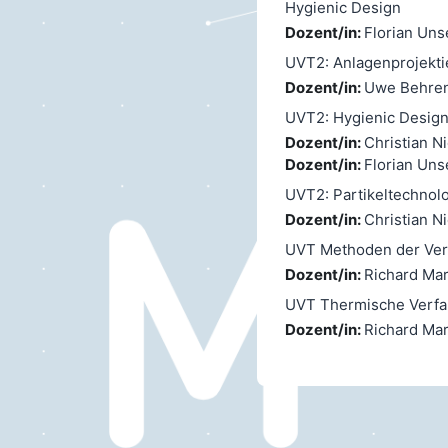
Hygienic Design
Dozent/in:
Florian Uns
UVT2: Anlagenprojekti
Dozent/in:
Uwe Behre
UVT2: Hygienic Design 
Dozent/in:
Christian N
Dozent/in:
Florian Uns
UVT2: Partikeltechnolo
Dozent/in:
Christian N
UVT Methoden der Verf
Dozent/in:
Richard Mar
UVT Thermische Verfah
Dozent/in:
Richard Mar