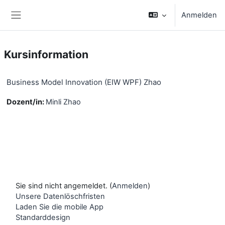
Zum Hauptinhalt
Anmelden
Website-Übersicht
Kursinformation
Business Model Innovation (EIW WPF) Zhao
Dozent/in:
Minli Zhao
Sie sind nicht angemeldet. (
Anmelden
)
Unsere Datenlöschfristen
Laden Sie die mobile App
Standarddesign