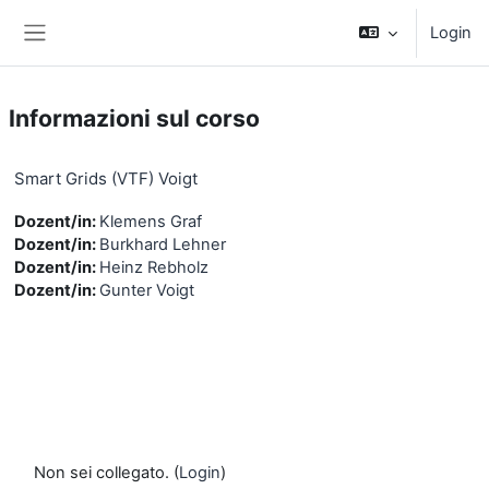
Vai al contenuto principale
Login
Pannello laterale
Informazioni sul corso
Smart Grids (VTF) Voigt
Dozent/in:
Klemens Graf
Dozent/in:
Burkhard Lehner
Dozent/in:
Heinz Rebholz
Dozent/in:
Gunter Voigt
Non sei collegato. (
Login
)