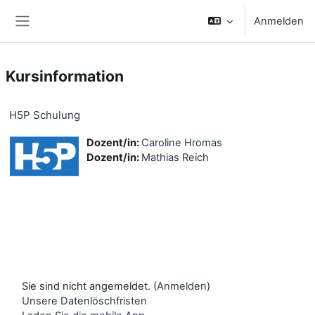
Zum Hauptinhalt
Anmelden
Website-Übersicht
Kursinformation
H5P Schulung
Dozent/in:
Caroline Hromas
Dozent/in:
Mathias Reich
Sie sind nicht angemeldet. (
Anmelden
)
Unsere Datenlöschfristen