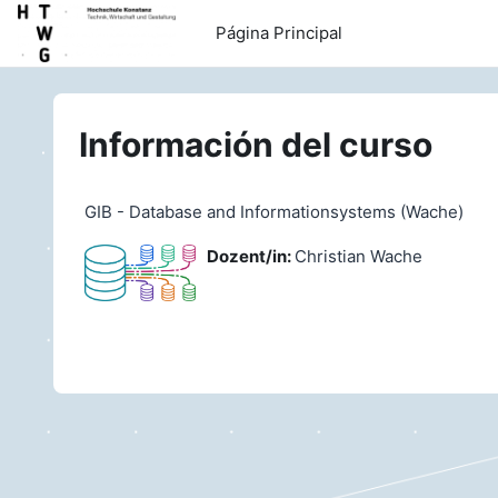
Salta al contenido principal
Página Principal
Información del curso
GIB - Database and Informationsystems (Wache)
Dozent/in:
Christian Wache