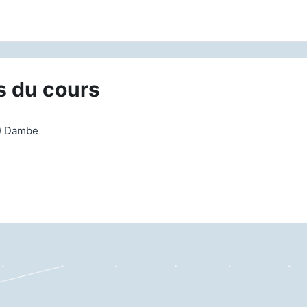
s du cours
B) Dambe