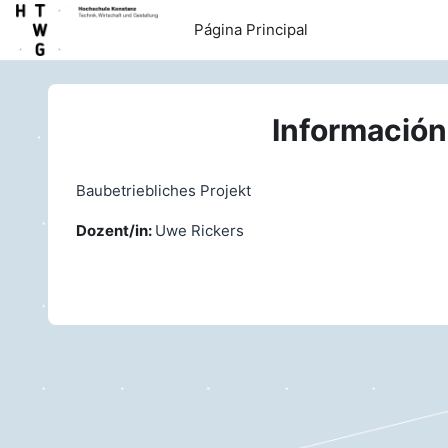
Salta al contenido principal
Página Principal
Información
Baubetriebliches Projekt
Dozent/in:
Uwe Rickers