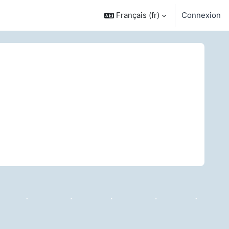
Français ‎(fr)‎
Connexion