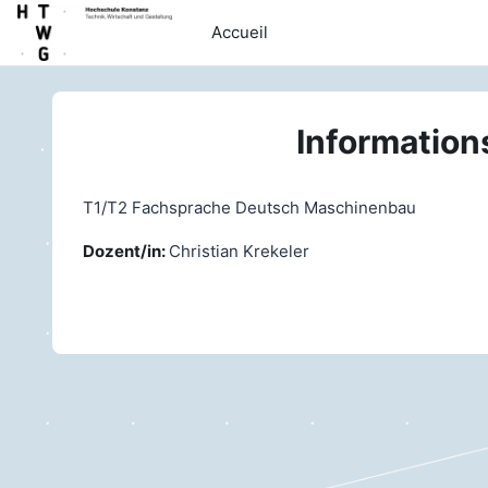
Passer au contenu principal
Accueil
Information
T1/T2 Fachsprache Deutsch Maschinenbau
Dozent/in:
Christian Krekeler