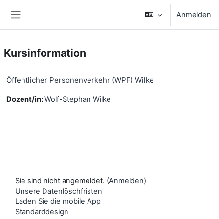
Zum Hauptinhalt
Anmelden
Website-Übersicht
Kursinformation
Öffentlicher Personenverkehr (WPF) Wilke
Dozent/in:
Wolf-Stephan Wilke
Sie sind nicht angemeldet. (
Anmelden
)
Unsere Datenlöschfristen
Laden Sie die mobile App
Standarddesign