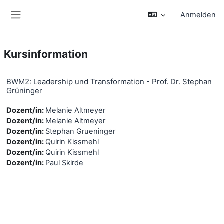
Zum Hauptinhalt
Anmelden
Website-Übersicht
Kursinformation
BWM2: Leadership und Transformation - Prof. Dr. Stephan
Grüninger
Dozent/in:
Melanie Altmeyer
Dozent/in:
Melanie Altmeyer
Dozent/in:
Stephan Grueninger
Dozent/in:
Quirin Kissmehl
Dozent/in:
Quirin Kissmehl
Dozent/in:
Paul Skirde