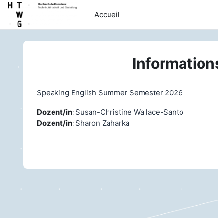
Passer au contenu principal
Accueil
Information
Speaking English Summer Semester 2026
Dozent/in:
Susan-Christine Wallace-Santo
Dozent/in:
Sharon Zaharka