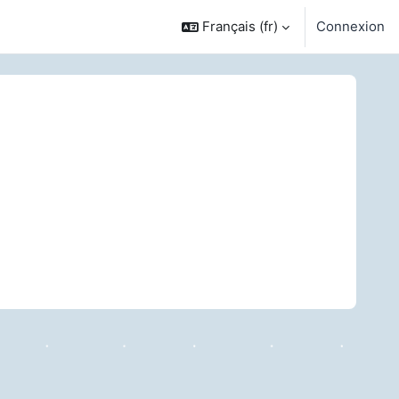
Français ‎(fr)‎
Connexion