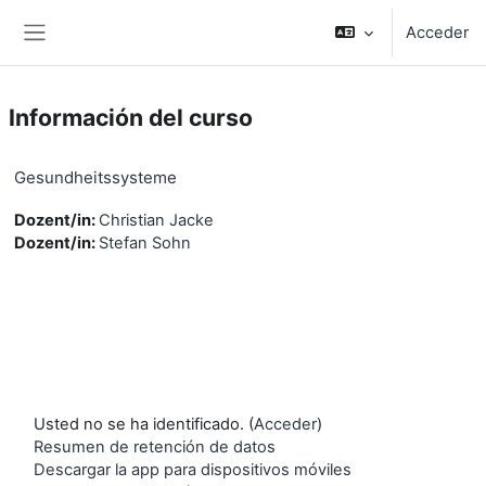
Salta al contenido principal
Acceder
Panel lateral
Información del curso
Gesundheitssysteme
Dozent/in:
Christian Jacke
Dozent/in:
Stefan Sohn
Usted no se ha identificado. (
Acceder
)
Resumen de retención de datos
Descargar la app para dispositivos móviles