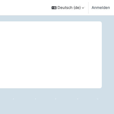
Deutsch ‎(de)‎
Anmelden