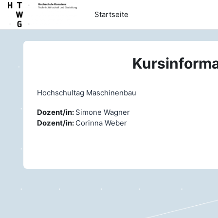
Zum Hauptinhalt
Startseite
Kursinforma
Hochschultag Maschinenbau
Dozent/in:
Simone Wagner
Dozent/in:
Corinna Weber