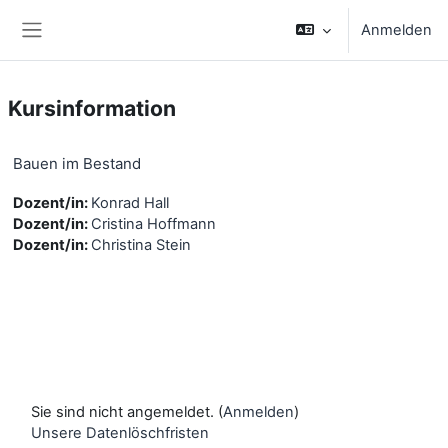
Zum Hauptinhalt
Anmelden
Website-Übersicht
Kursinformation
Bauen im Bestand
Dozent/in:
Konrad Hall
Dozent/in:
Cristina Hoffmann
Dozent/in:
Christina Stein
Sie sind nicht angemeldet. (
Anmelden
)
Unsere Datenlöschfristen