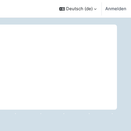
Deutsch ‎(de)‎
Anmelden