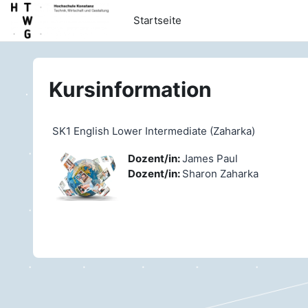
Zum Hauptinhalt
Startseite
Kursinformation
SK1 English Lower Intermediate (Zaharka)
Dozent/in:
James Paul
Dozent/in:
Sharon Zaharka