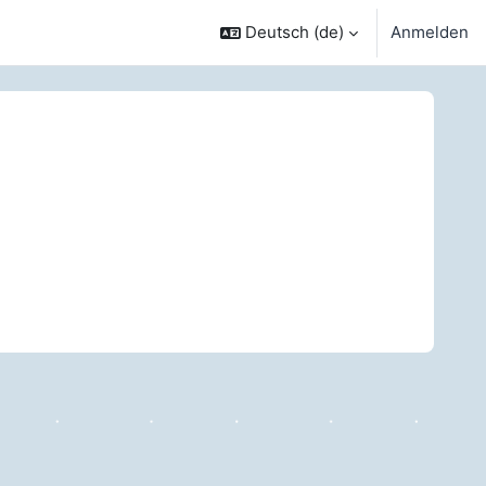
Deutsch ‎(de)‎
Anmelden