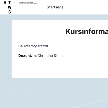
Zum Hauptinhalt
Startseite
Kursinforma
Bauvertragsrecht
Dozent/in:
Christina Stein