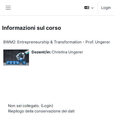
Vai al contenuto principale
Login
Pannello laterale
Informazioni sul corso
BWM2: Entrepreneurship & Transformation - Prof. Ungerer
Dozent/in:
Christina Ungerer
Non sei collegato. (
Login
)
Riepilogo della conservazione dei dati