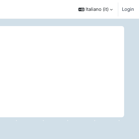
Italiano ‎(it)‎
Login