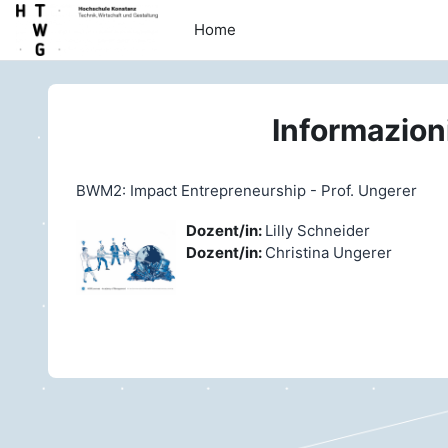
Vai al contenuto principale
Home
Informazion
BWM2: Impact Entrepreneurship - Prof. Ungerer
Dozent/in:
Lilly Schneider
Dozent/in:
Christina Ungerer