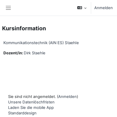
Zum Hauptinhalt
Anmelden
Website-Übersicht
Kursinformation
Kommunikationstechnik (AIN ES) Staehle
Dozent/in:
Dirk Staehle
Sie sind nicht angemeldet. (
Anmelden
)
Unsere Datenlöschfristen
Laden Sie die mobile App
Standarddesign