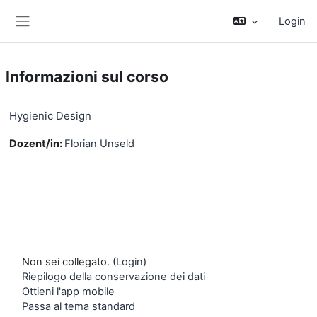
Vai al contenuto principale
Login
Pannello laterale
Informazioni sul corso
Hygienic Design
Dozent/in:
Florian Unseld
Non sei collegato. (
Login
)
Riepilogo della conservazione dei dati
Ottieni l'app mobile
Passa al tema standard