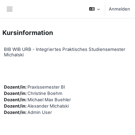
Zum Hauptinhalt
Anmelden
Website-Übersicht
Kursinformation
BIB WIB URB - Integriertes Praktisches Studiensemester
Michalski
Dozent/in:
Praxissemester BI
Dozent/in:
Christine Boehm
Dozent/in:
Michael Max Buehler
Dozent/in:
Alexander Michalski
Dozent/in:
Admin User