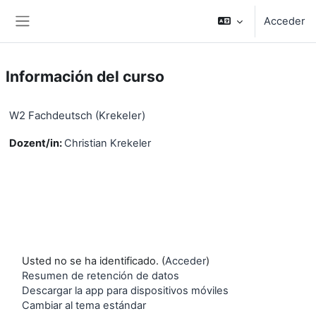
Salta al contenido principal
Acceder
Panel lateral
Información del curso
W2 Fachdeutsch (Krekeler)
Dozent/in:
Christian Krekeler
Usted no se ha identificado. (
Acceder
)
Resumen de retención de datos
Descargar la app para dispositivos móviles
Cambiar al tema estándar