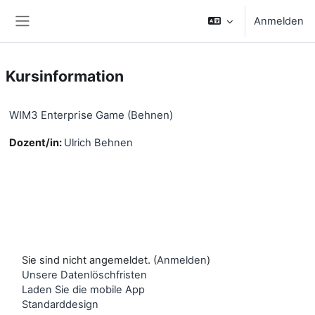
Zum Hauptinhalt
Anmelden
Website-Übersicht
Kursinformation
WIM3 Enterprise Game (Behnen)
Dozent/in:
Ulrich Behnen
Sie sind nicht angemeldet. (
Anmelden
)
Unsere Datenlöschfristen
Laden Sie die mobile App
Standarddesign