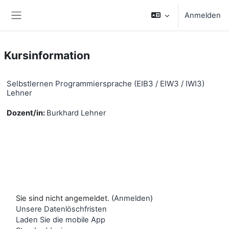
Zum Hauptinhalt
Anmelden
Website-Übersicht
Kursinformation
Selbstlernen Programmiersprache (EIB3 / EIW3 / IWI3)
Lehner
Dozent/in:
Burkhard Lehner
Sie sind nicht angemeldet. (
Anmelden
)
Unsere Datenlöschfristen
Laden Sie die mobile App